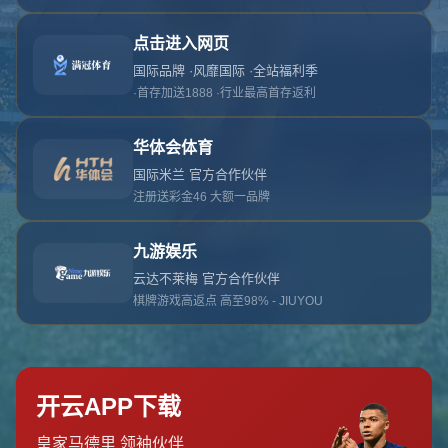
对不起，俺把您找的内容弄丢了！您可以选择以
网站地图
网站首页
返回上一页
本站
提醒您 - 您找的内容暂时不可用或者被删除了！