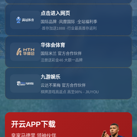
对不起，俺把您找的内容弄丢了！您可以选择以
网站地图
网站首页
返回上一页
本站
提醒您 - 您找的内容暂时不可用或者被删除了！