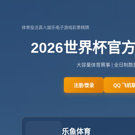
CATEGORIES
NEW
公司新闻