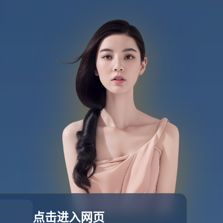
我们
产品中心
新闻中心
联系NG28官方
规则推荐