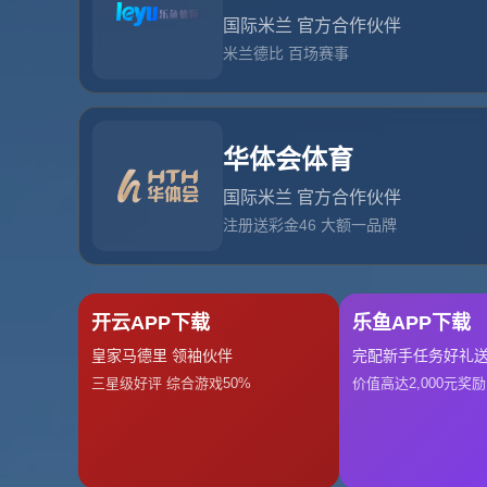
行业资讯
2026
NEWS
当球迷
后 传统
2026美加墨世界杯热门球队实时
分钟是球
世界杯直播平台规则
从出线
球迷呼吁签回C罗 老佛爷回答“他38岁
2026
了”后离开
2026
牢记嘱托 感恩奋进 为体育强国建设贡献
力量
预期名额
线规则
皇马为卡塞米罗标价7000万欧 不排除与
曼联交易可能
而是要
如何找到世界杯下注教程入口地址
小组赛