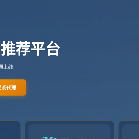
HOME
关于
S
2026世界杯出线