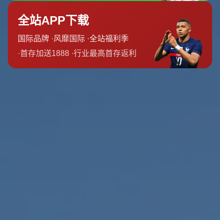
整自己的虚拟名单，让名单不再只是浏览对象，而是互动入口。
从用户体验角度重构信息消费路径
在现代信息环境中，用户流失往往不是因为信息不够多，而是因为
信息太杂 太难找到关键点。一款优秀的2026世界杯球队名单APP，
需要从用户体验的角度重新梳理信息展示路径。典型的使用场景之
一是球迷在名单公布当天打开APP，希望用最短时间知道“谁入选了
谁落选了 变化有多大”。这意味着主页设计可以采用对比视图 将最
新名单和上一期名单并排展示，用颜色标记新入选和落选球员，甚
至附带简短说明如 因伤缺席 状态回升重返国家队 等。另一个常见
场景是用户锁定某位心仪球员，想了解这位球员通往世界杯的完整
旅程，此时就需要个人页面中包含时间线式记录 从首次国家队集训
到预选赛出场 再到大名单最终确认，让“一个人”成为一条故事线。
而在移动端阅读为主的当下 简洁的操作路径 清晰的导航结构 比繁
复的视觉炫技更重要，真正好的交互设计应该让用户在两三次点击