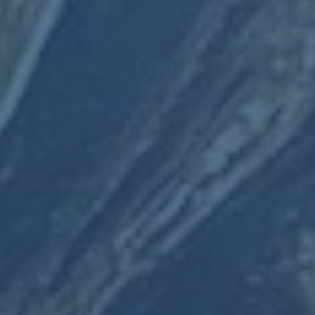
媒体平台内容联动，当用户在APP内查看某支球队名单时，可以自
然嵌入该球队相关的战术分析长文或者纪录片内容，将名单数据与
深度内容打通。其二是与幻想足球 游戏预测平台合作，让用户在
APP中选择心目中的世界杯最佳阵容时，一键同步至关联的平台参
与积分赛或小游戏。其三则是与体育品牌 周边电商的精准合作，例
如用户频繁浏览某国队名单并将该队设置为“重点关注”，APP即可在
合理频率内推送相关球衣预售信息或限量衍生品，而不至于沦为打
扰用户体验的通用广告。真正的商业价值，来自于对用户行为的理
解与尊重，而非简单的流量变现。
从球迷视角看未来赛事信息工具的演进方向