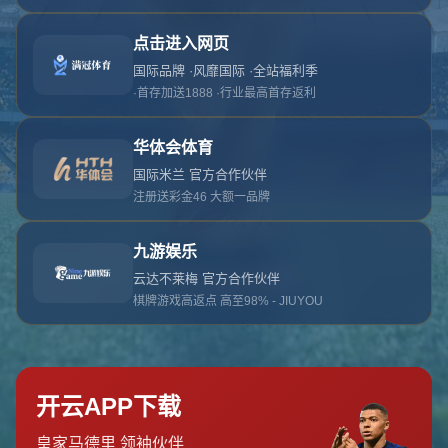
对不起，俺把您找的内容弄丢了！您可以选择以
网站地图
网站首页
返回上一页
本站
提醒您 - 您找的内容暂时不可用或者被删除了！