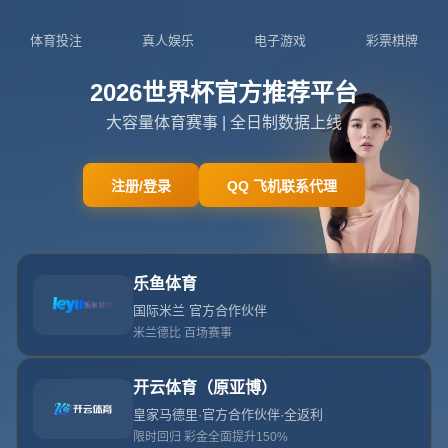
Toggl
navig
NEWS
世界杯胜负预测今日
2026-08-06T06:00:25+08:00
【官方指定平台】官方赛事直播为您带来最新独家资讯，高清全
场实况秒开无延迟，邀您一起直击第一现场！ 世界杯胜负预测今
日热点与冷门并存的博弈 当人们在搜索“世界杯胜负预测今日”
时，大多已经不仅仅满足
李强在黑龙江调研时强调 大力发展冰雪运动冰雪经
济 打造服务消费新亮点和经
2026-08-05T06:00:29+08:00
【官方指定平台】官方赛事直播为您带来最新独家资讯，高清全
场实况秒开无延迟，邀您一起直击第一现场！ 冰雪之约 激活北国
消费新引擎 当皑皑白雪从寒冬的负担，变成城市的名片、产业的
资源、消费的热点时，
2026美加墨世界杯免费观看是否免费