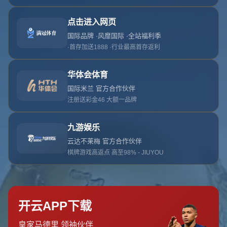
2026-08-04T06:00:29+08:00
【官方指定平台】官方赛事直播为您带来最新独家资讯，高清全
场实况秒开无延迟，邀您一起直击第一现场！ 2026美加墨世界杯
免费观看到底“免”的是什么 随着时间临近，关于“2026美加墨世界
杯免费观看
世界杯积分榜
2026-08-04T06:00:28+08:00
【官方指定平台】官方赛事直播为您带来最新独家资讯，高清全
场实况秒开无延迟，邀您一起直击第一现场！ 世界杯积分榜背后
的悬念与逻辑 当球迷在深夜守着电视不肯睡去时，他们往往不只
是为了看一场比赛的胜负
球迷呼吁签回C罗 老佛爷回答“他38岁了”后离开
2026-08-03T06:00:28+08:00
【官方指定平台】官方赛事直播为您带来最新独家资讯，高清全
场实况秒开无延迟，邀您一起直击第一现场！ 在伯纳乌寂静的通
道里，当一名球迷高喊“签回C罗”时，老佛爷只是平静地留下了一
句——“他38岁了”，便转
2026美加墨世界杯排名方法
2026-08-03T06:00:28+08:00