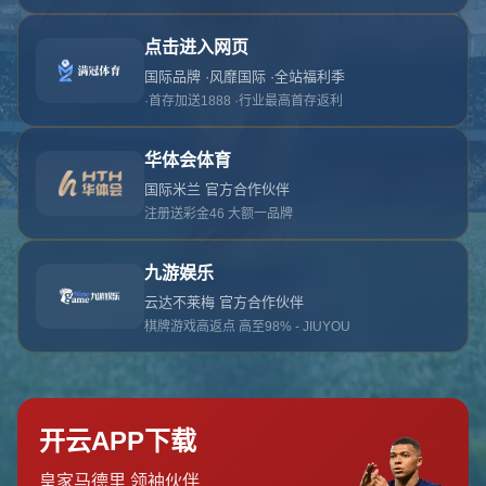
对不起，俺把您找的内容弄丢了！您可以选择以
网站地图
网站首页
返回上一页
本站
提醒您 - 您找的内容暂时不可用或者被删除了！