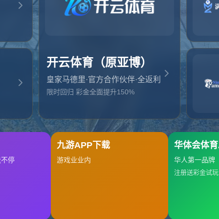
起，俺把您找的内容弄丢了！您可以选择以下操作
网站地图
网站首页
返回上一页
本站
提醒您 - 您找的内容暂时不可用或者被删除了！