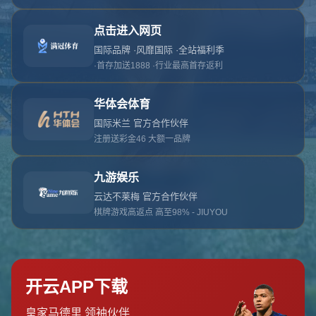
对不起，俺把您找的内容弄丢了！您可以选择以
网站地图
网站首页
返回上一页
本站
提醒您 - 您找的内容暂时不可用或者被删除了！