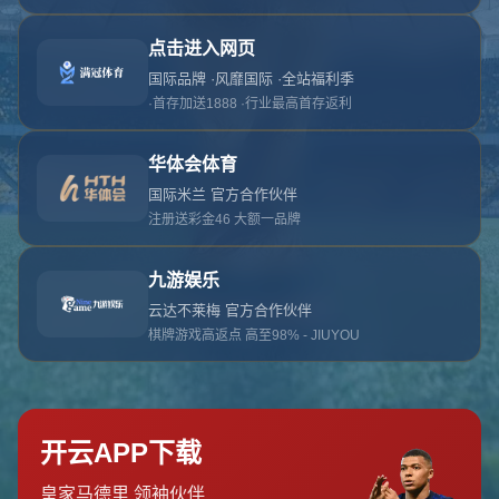
对不起，俺把您找的内容弄丢了！您可以选择以
网站地图
网站首页
返回上一页
本站
提醒您 - 您找的内容暂时不可用或者被删除了！