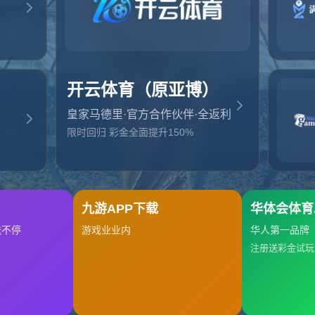
起，俺把您找的内容弄丢了！您可以选择以下操作
网站地图
网站首页
返回上一页
本站
提醒您 - 您找的内容暂时不可用或者被删除了！