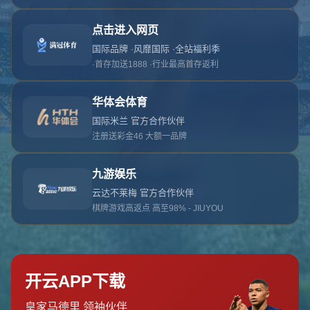
对不起，俺把您找的内容弄丢了！您可以选择以
网站地图
网站首页
返回上一页
本站
提醒您 - 您找的内容暂时不可用或者被删除了！