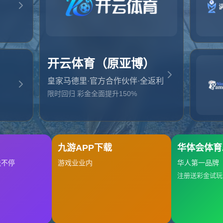
起，俺把您找的内容弄丢了！您可以选择以下操作
网站地图
网站首页
返回上一页
本站
提醒您 - 您找的内容暂时不可用或者被删除了！