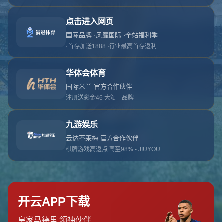
对不起，俺把您找的内容弄丢了！您可以选择以
网站地图
网站首页
返回上一页
本站
提醒您 - 您找的内容暂时不可用或者被删除了！