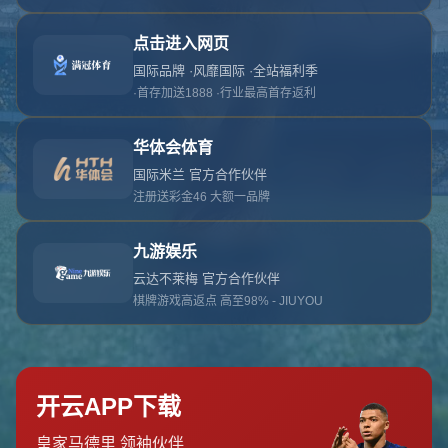
对不起，俺把您找的内容弄丢了！您可以选择以
网站地图
网站首页
返回上一页
本站
提醒您 - 您找的内容暂时不可用或者被删除了！