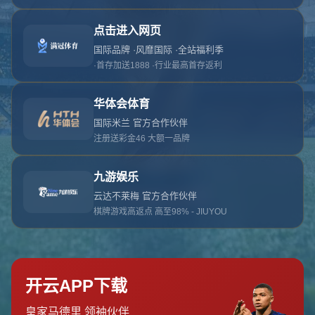
对不起，俺把您找的内容弄丢了！您可以选择以
网站地图
网站首页
返回上一页
本站
提醒您 - 您找的内容暂时不可用或者被删除了！