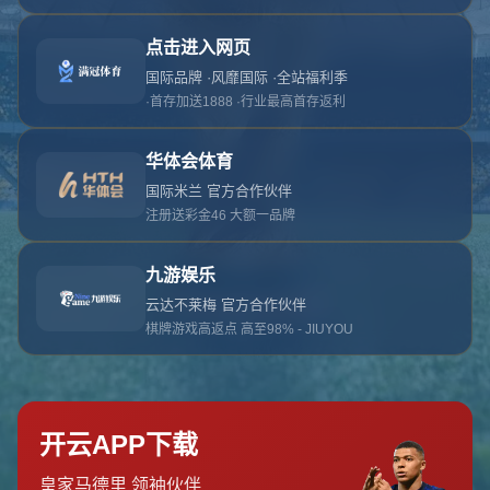
对不起，俺把您找的内容弄丢了！您可以选择以
网站地图
网站首页
返回上一页
本站
提醒您 - 您找的内容暂时不可用或者被删除了！