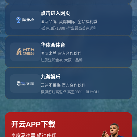
对不起，俺把您找的内容弄丢了！您可以选择以
网站地图
网站首页
返回上一页
本站
提醒您 - 您找的内容暂时不可用或者被删除了！