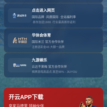
对不起，俺把您找的内容弄丢了！您可以选择以
网站地图
网站首页
返回上一页
本站
提醒您 - 您找的内容暂时不可用或者被删除了！