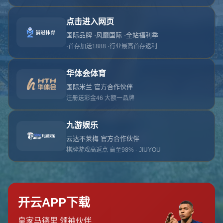
对不起，俺把您找的内容弄丢了！您可以选择以
网站地图
网站首页
返回上一页
本站
提醒您 - 您找的内容暂时不可用或者被删除了！