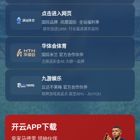
对不起，俺把您找的内容弄丢了！您可以选择以
网站地图
网站首页
返回上一页
本站
提醒您 - 您找的内容暂时不可用或者被删除了！