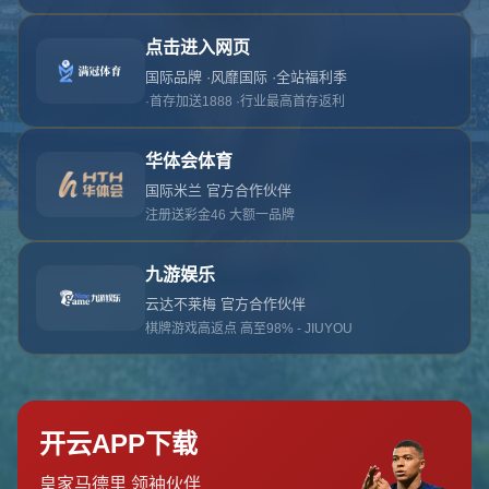
对不起，俺把您找的内容弄丢了！您可以选择以
网站地图
网站首页
返回上一页
本站
提醒您 - 您找的内容暂时不可用或者被删除了！