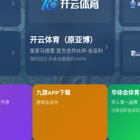
起，俺把您找的内容弄丢了！您可以选择以下操作
网站地图
网站首页
返回上一页
本站
提醒您 - 您找的内容暂时不可用或者被删除了！