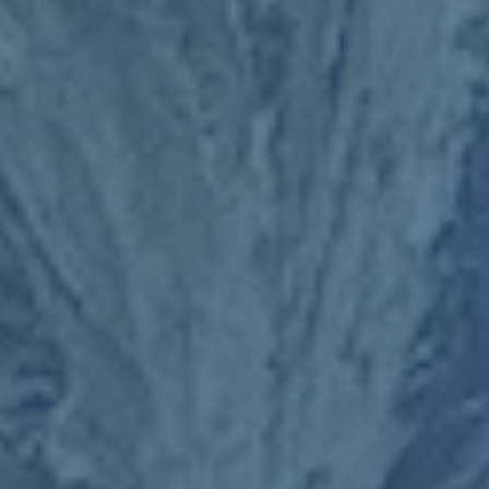
出 这种“极简比分美学”既体现了黑马的现实主义 也体现了他们在资
源有限情况下对结果导向的极致追求
以其中一支典型黑马球队为例 小组赛首战一比零胜出 第二场零比零
握手言和 第三场一比一取得关键积分 凭借净胜球优势晋级十六强
随后在淘汰赛中他们再次以一比零击败纸面实力明显更强的对手 全
场控球率不足四成 却将对方射门限制在十次以内 并在一次反击中打
入制胜球 这一条从小组赛到淘汰赛的结果曲线清晰表明 在现代世界
杯的大环境下 “结果导向型足球”仍然拥有顽强生命力 也提醒我们在
解读2026世界杯比赛结果完整版时 不能只从控球率或传球成功率出
发 而需要把比分 胜负以及比赛进程综合起来理解 每一个看似“反常”
的比分背后 往往有明确的战略选择和针对性准备