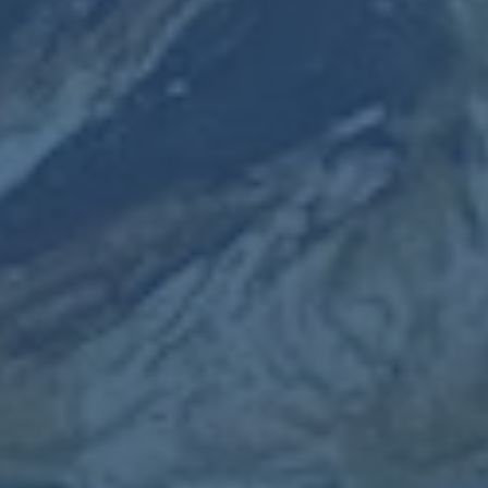
现场肉眼直观感受并不完全一致 例如 有场焦点战一度被认为是二比
一 但在VAR介入后 其中一粒进球因越位被取消 最终记录为一比一
这一微小差异改变了小组排名和随后的淘汰赛对阵链条 在整理2026
世界杯比赛结果完整版时 这些“技术修正”构成了独特的时代印记 说
明现代足球的结果已经无法脱离科技参与而孤立存在 对教练组来说
如何在战术设计中预先考虑“可被VAR审视的动作边界” 已经成为影
响最终比分的现实议题
从结果完整版看国家队建设与周期轮替
将2026世界杯的所有比赛结
果纵向对比过往几届赛事 还可以读出国家队建设周期轮替的宏观图
景 某些曾经的统治级强队 在小组赛和淘汰赛的比分表现明显趋于保
守甚至被动 即便仍能凭借底蕴进入后期阶段 但在强强对话中的结果
已不再占据压倒性优势 相反 一批完成更新换代的球队 借助年轻化
阵容与多元战术储备 在比分上打出更高上限 例如在面对传统豪强时
敢于前压围抢 以三比二或二比一的开放式对攻赢得比赛 这些“新势