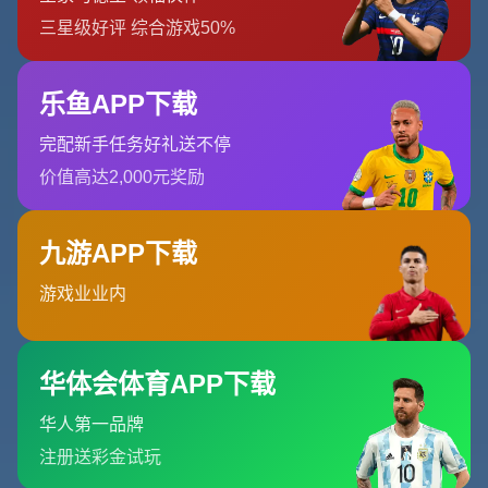
赛构成了结果完整版中最“可预测”的部分 第二类则是结构性爆冷 某
些世界排名中游甚至偏后的球队 在特定战术布局下成功击败一线强
队 典型方式往往是前场高压抢断配合快速直塞 或者在90分钟里极
致压缩空间 拖入点球大战 用门将与心理优势完成翻盘 第三类是五
五开的强强对话 这类场次比分往往接近 1比0 2比1或点球决胜的戏
码频频上演 也是统计“2026世界杯比赛结果完整版”时最容易引发争
议和讨论的部分 因为这些比赛往往成为左右冠军归属和金球奖舆论
的重要节点