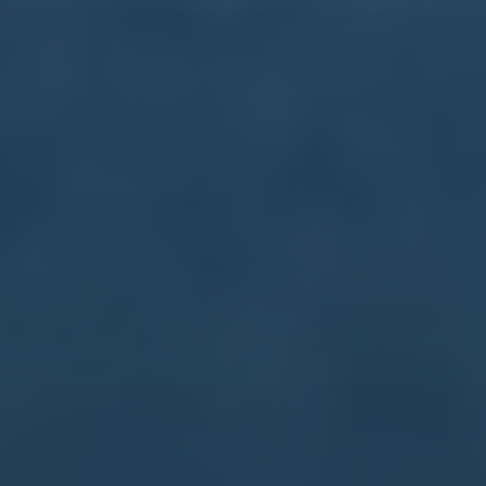
欧冠8强：皇萨仁城枪马竞巴黎多特 明晚19点抽签
世界杯滚球高手经验分享：稳妥捕捉盈利机会
2026世界杯赛程推荐
世界杯外围投注前景解析：专家预测助你盈利
2026美加墨世界杯胜负预测怎么查
皇马不会留下凯帕 球员将在今年夏天返回切尔西
皇家馬德里 對 西維爾
阿斯-莫德里奇主动让点 而不是罗德里戈想要去罚
CONTACT US
Contact: NG28官方