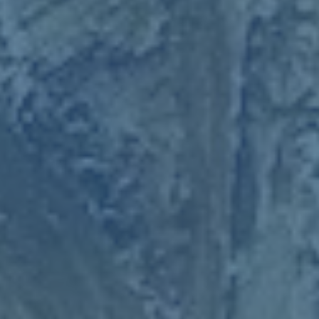
次极具冒险性的换人 将一名速度型边锋推上场 对面的防线在高强度
对抗后体能下滑 导致边路盯防出现空当 新上场球员完成一次爆点突
破 横传门前 由插上的中路球员推射破门 比赛结果最终定格在二比
一 这场比分背后彰显出教练在关键阶段敢于改变结构的勇气 也说明
完整的比赛结果并非偶然运气叠加 而是大量微小决策的叠加效应 在
复盘2026世界杯比赛结果完整版时 类似“关键五分钟改变走向”的案
例比比皆是 对战术研究者和数据分析团队也具有极高的研究价值
黑马路径与异常结果的深层逻辑
在任何一届世界杯中 黑马的出现都
是比赛结果完整版中最引人注目的章节 2026世界杯也延续了这一传
统 某些球队从默默无闻一路闯入八强甚至四强 他们的比分轨迹往往
呈现出低控球 高效率 高稳定性的共性 具体体现为 射门次数不一定
占优 但射正率和致命机会把握度极高 在防守端 通过紧凑站位和区
域补位减少对手在禁区内的射门次数 从结果层面看 这一思路往往表
现为连续的微弱优势胜利 例如两场连续一比零 一场一比一加点球胜