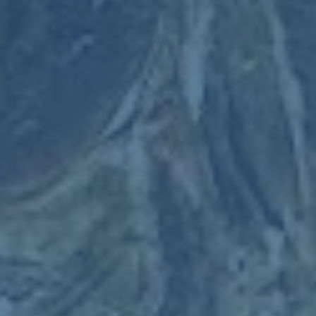
淘汰赛结果结构与经典比分剖析
来到淘汰赛阶段 比赛结果的张力被
进一步放大 每一场对决都是单场定生死的试炼 在完整统计中 可以
发现两个明显特点 一是比分普遍呈现“慎重化”倾向 大部分比赛都在
常规时间内打出较为克制的结果 一比零 二比零和一比一成为最常见
的三种比分形态 这与球队趋向保守 更加重视防守安全和中场控制密
切相关 二是加时赛与点球大战的比重上升 一部分比赛在90分钟内
难以分出高下 结果被拖入120分钟乃至点球 对门将心理素质 战术执
行稳定性和临场换人策略提出极高要求 从结果完整版中可以读出一
个隐含信息 即在技战术层面相对接近的对决中 微观细节往往成为决
定比分走向的关键
以一场典型强强对话为例 在四分之一决赛中 两支世界排名前列的队
伍90分钟内战成一比一 从数据维度看 控球率几乎五五开 射门次数
也相差无几 最终的结果分水岭出现在加时赛最后阶段 教练组通过一