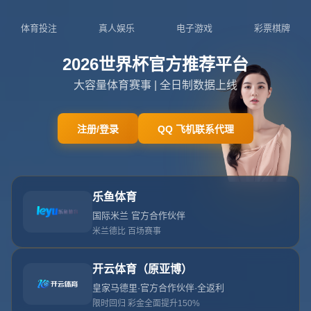
Toggl
navig
NEWS
2026世界杯比赛结果完整版
【官方指定平台】官方赛事直播为您带来最新独家资讯，高清全场
实况秒开无延迟，邀您一起直击第一现场！
在无数球迷的翘首以待中 2026世界杯终于落下帷幕 从小组赛到决
赛 每一场比赛的比分走向都牵动着全球目光 当人们搜索“2026世界
杯比赛结果完整版”时 不仅仅是在寻找一张冰冷的表格 更是在回顾
一个月里所有的惊喜 爆冷 泪水与掌声 这届扩军后的世界杯用更密
集的赛程 更复杂的晋级路径和更多样化的对抗方式 在一串串比赛结
果背后 讲完了一部关于战术演进 心理博弈和时代更迭的长篇故事