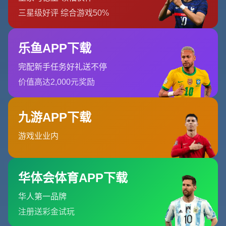
事的直播版权成本极高 因此任何“来路不明”的免费直播往往都是灰
色甚至违法的 既存在法律风险 也常常伴随画质差 插播广告多 甚至
恶意软件等问题。相较之下 官方版权平台虽然可能需要订阅或会员
但在画质 稳定性 解说质量和赛后回看等方面通常更有保障。
在实际操作中 可以遵循一个简单的方法路径 先锁定官方版权平台
再根据个人设备和预算进行筛选。例如 某些国家或地区会通过国有
电视台和其旗下新媒体平台提供免费或半免费的世界杯直播 这类平
台往往覆盖面广 支持智能电视 手机和网页端 适合家庭场景集体观
赛。而商业流媒体平台则更注重清晰度和多路解说 通常会提供4K画
质 多视角回放 赛事集锦等增值功能 对画质和玩法有更高追求的用
户更偏向这类平台。
此时 一个实用的小技巧是 避免仅凭单次广告或社交媒体推荐就做决
定 不妨在世界杯开赛前 通过试用或体验账号对比两个以上平台的延
迟 画质和字幕 解说情况。比如 有用户在上届世界杯中同时对比两