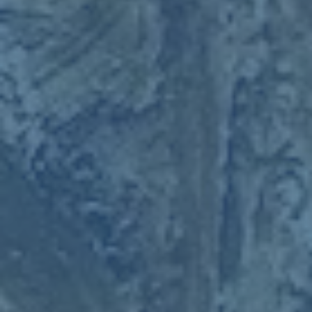
密度和观赛乐趣。
在移动场景下 如通勤 或无法在家看球时 则需要侧重流量和电量管
理。不少平台提供“音频直播”或“低清节省流量”模式 对于已经知道
自己无法全程盯着画面 但又想随时掌握战况的人来说 这是很实用的
选择。实际使用中 有上班族在加班期间无法一直盯屏 便开启平台的
音频直播模式 插上耳机 像听广播一样获取实时解说 一旦进球或发