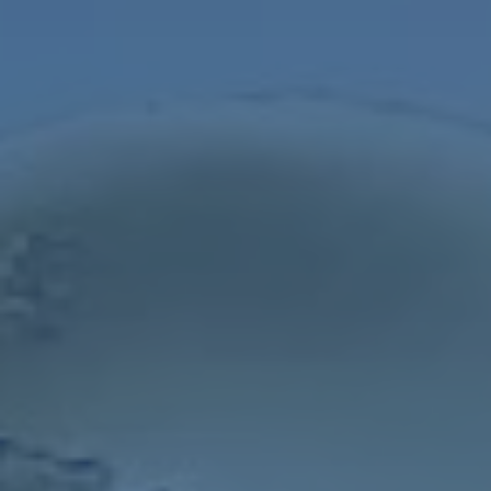
在设备方面 世界杯直播平台方法强调设备与平台的契合度。例如 有
的平台支持4K HDR 但你的电视或显示器只支持1080P 甚至只是老
款高清 那么额外付费购买4K套餐的价值就会大打折扣。相反 如果
你拥有支持高刷新率和高分辨率的屏幕 那么适当地提高画质设置 则
能显著提升观赛沉浸感。从实际案例来看 有球迷在开赛前更换了支
持HDR的投影设备 搭配平台提供的高码率4K直播 整体观感对比传
统电视有明显提升 尤其是在夜场比赛灯光复杂的场景中 细节表现更
为突出。