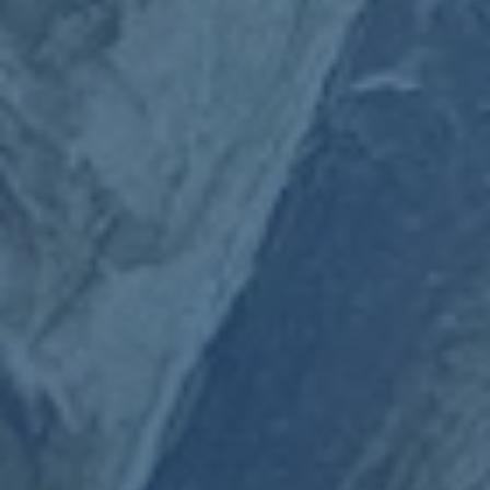
人文字直播 疏离感很强。后来他开始尝试下载各种世界杯直播平台
应用越装越多 却发现不少平台要么没有完整版权 要么画质和延迟问
题严重 更糟糕的是 某次还误点了第三方链接造成手机中招。
在总结问题后 他逐步形成了一套自己的世界杯直播平台方法 首先提
前确认哪家平台拥有完整版权 然后只选择两家作为主力和后备 并在
开赛前一周完成账号 注册和会员配置。其次 对家里的网络做了优化
将客厅电视改为有线连接 并在路由器后台为直播设备设置了优先级
确保高峰期也能稳定输出。最后 他给自己制定了一套场景策略 家里
看球用电视和音响 需要移动时改用手机 并提前在公司和常去的咖啡
厅测试过WiFi的表现。