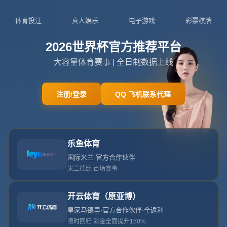
Toggl
navig
NEWS
世界杯直播平台方法
【官方指定平台】官方赛事直播为您带来最新独家资讯，高清全场
实况秒开无延迟，邀您一起直击第一现场！
世界杯直播平台方法全景解析
每到世界杯，球迷最关心的两个问题往往不是哪支球队能捧杯，而
是“哪里能看直播”和“怎么才能不卡顿地看完整场”。面对琳琅满目的
世界杯直播平台，很多人一边在社交媒体里搜寻入口，一边被各种
会员、清晰度、版权地区限制搞得头昏眼花。想要真正畅享世界杯